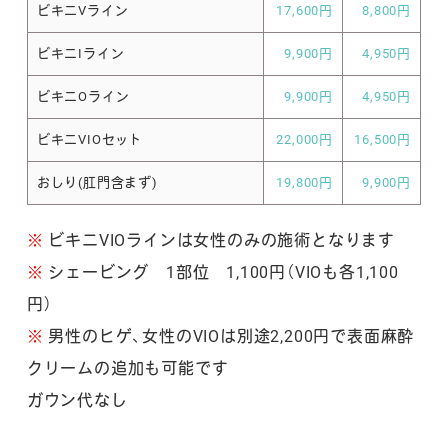
ビキニVライン
17,600円
8,800円
ビキニIライン
9,900円
4,950円
ビキニOライン
9,900円
4,950円
ビキニVIOセット
22,000円
16,500円
おしり(肛門含まず)
19,800円
9,900円
※
ビキニVIOラインは女性のみの施術となります
※
シェービング 1部位 1,100円（VIOも各1,100
円）
※
男性のヒゲ、女性のVIOは別途2,200円で表面麻酔
クリームの追加も可能です
ガウン代なし