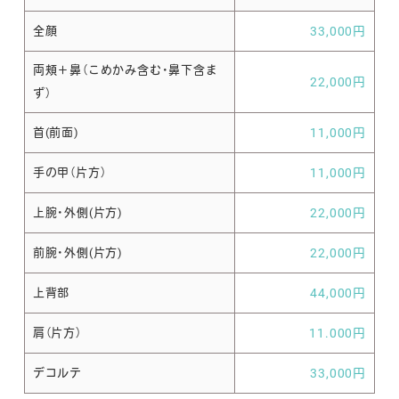
全顔
33,000円
両頬＋鼻（こめかみ含む・鼻下含ま
22,000円
ず）
首(前面)
11,000円
手の甲（片方）
11,000円
上腕・外側(片方)
22,000円
前腕・外側(片方)
22,000円
上背部
44,000円
肩（片方）
11.000円
デコルテ
33,000円