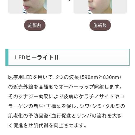
施術前
施術後
LEDヒーライトⅡ
医療用LEDを用いて、2つの波長（590nmと830nm）
の近赤外線を高輝度でオーバーラップ照射します。
そのシナジー効果により皮膚のケラチノサイトやコ
ラーゲンの新生・再構築を促し、シワ・シミ・タルミの
肌老化の予防回復・血行促進とリンパの流れを大き
く促進させ肌代謝を向上させます。