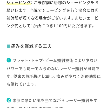
シェービング
： ご来院前に患部のシェービングをお
願いします。当院でシェービングを行う場合には照
射時間が短くなる場合がございます。またシェービ
ング代として1か所につき1,100円いただきます。
■
痛みを軽減する工夫
❶
フラット・トップ・ビーム照射技術により少ない
パワーでも均一でムラのないレーザー照射が可能で
す。従来の脱毛機と比較し、痛みが少なく治療効果に
も優れています。
❷
患部に冷たい風を当てながらレーザー照射をす