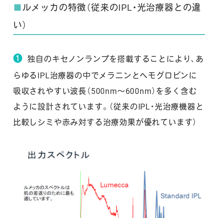
■
ルメッカの特徴（従来のIPL・光治療器との違
い）
❶
独自のキセノンランプを搭載することにより、あ
らゆるIPL治療器の中でメラニンとヘモグロビンに
吸収されやすい波長（500nm～600nm）を多く含む
ように設計されています。（従来のIPL・光治療機器と
比較しシミや赤み対する治療効果が優れています）