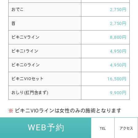
おでこ
2,750円
首
2,750円
ビキニVライン
8,800円
ビキニIライン
4,950円
ビキニOライン
4,950円
ビキニVIOセット
16,500円
おしり(肛門含まず)
9,900円
※
ビキニVIOラインは女性のみの施術となります
※
シェービング 1部位 1,100円（VIOも各1,100
WEB予約
TEL
アクセス
円）