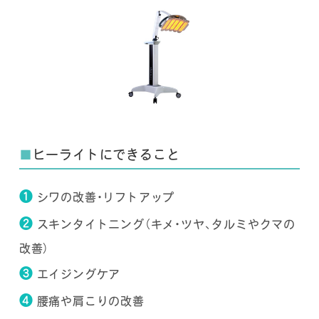
■
ヒーライトにできること
❶
シワの改善・リフトアップ
❷
スキンタイトニング（キメ・ツヤ、タルミやクマの
改善）
❸
エイジングケア
❹
腰痛や肩こりの改善