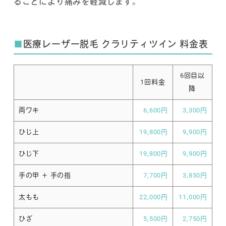
ることにより痛みを軽減します。
■
医療レーザー脱毛 クラリティツイン 料金表
6回目以
1回料金
降
両ワキ
6,600円
3,300円
ひじ上
19,800円
9,900円
ひじ下
19,800円
9,900円
手の甲 ＋ 手の指
7,700円
3,850円
太もも
22,000円
11,000円
ひざ
5,500円
2,750円