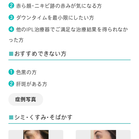
❷
赤ら顔・ニキビ跡の赤みが気になる方
➌
ダウンタイムを最小限にしたい方
➍
他のIPL治療器でご満足な治療結果を得られなか
った方
■
おすすめできない方
❶
色黒の方
❷
肝斑がある方
症例写真
■
シミ・くすみ・そばかす