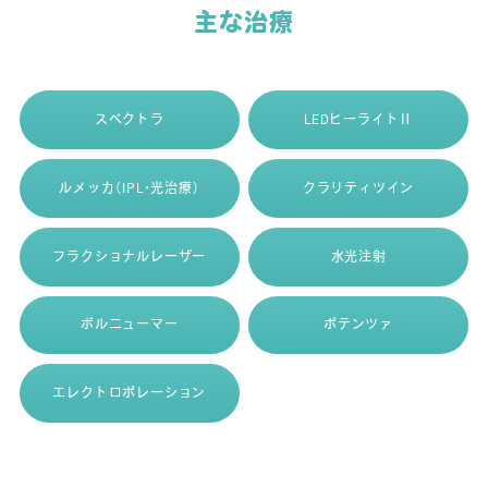
主な治療
スペクトラ
LEDヒーライトⅡ
ルメッカ（IPL・光治療）
クラリティツイン
フラクショナルレーザー
水光注射
ボルニューマー
ポテンツァ
エレクトロポレーション