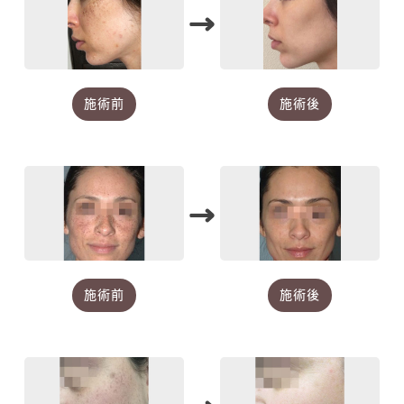
→
施術前
施術後
→
施術前
施術後