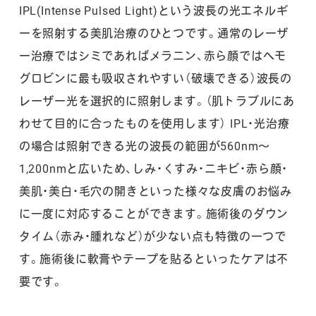
IPL(Intense Pulsed Light)という波長の光エネルギ
ーを照射する美肌治療のひとつです。通常のレーザ
ー治療ではシミであればメラニン、赤ら顔ではヘモ
グロビンに最も吸収されやすい（破壊できる）波長の
レーザー光を選択的に照射します。（肌トラブルにあ
わせて目的に合ったものを使用します） IPL・光治療
の場合は照射できる光の波長の範囲が560nm～
1,200nmと広いため、しみ・くすみ・ニキビ・赤ら顔・
美肌・美白・毛穴の開きといった様々な皮膚のお悩み
に一度に対応することができます。施術後のダウン
タイム（赤み・腫れなど）が少ない点も特徴の一つで
す。施術後に軟膏やテープを貼るといったケアは不
要です。