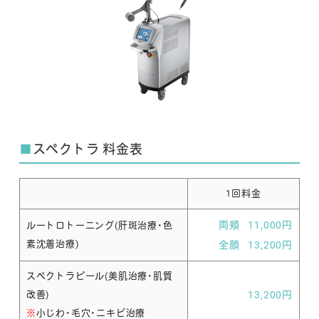
■
スペクトラ 料金表
1回料金
両頬 11,000円
ルートロトーニング(肝斑治療・色
素沈着治療)
全顔 13,200円
スペクトラピール(美肌治療・肌質
改善)
13,200円
※
小じわ・毛穴・ニキビ治療