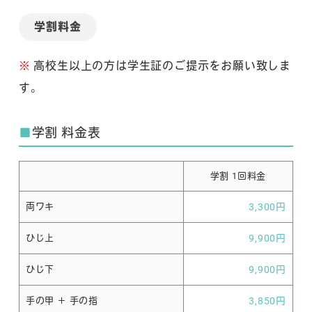
学割料金
※
高校生以上の方は学生証のご提示をお願い致しま
す。
■
学割 料金表
学割 1回料金
両ワキ
3,300円
ひじ上
9,900円
ひじ下
9,900円
手の甲 ＋ 手の指
3,850円