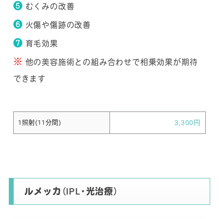
❺
むくみの改善
❻
火傷や傷跡の改善
❼
育毛効果
※
他の美容施術との組み合わせで相乗効果が期待
できます
1照射(11分間)
3,300円
ルメッカ（IPL・光治療）