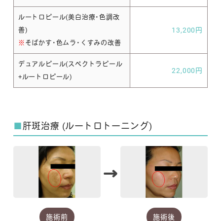
ルートロピール(美白治療・色調改
善)
13,200円
※
そばかす・色ムラ・くすみの改善
デュアルピール(スペクトラピール
22,000円
+ルートロピール)
■
肝斑治療 (ルートロトーニング)
→
施術前
施術後