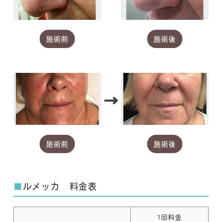
施術前
施術後
→
施術前
施術後
■
ルメッカ 料金表
1回料金