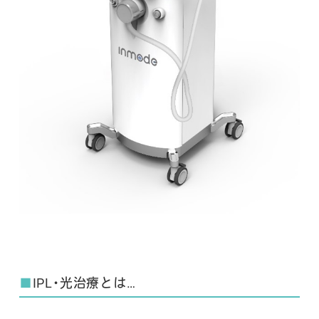
■
IPL・光治療とは…