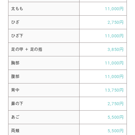
太もも
11,000円
ひざ
2,750円
ひざ下
11,000円
足の甲 ＋ 足の指
3,850円
胸部
11,000円
腹部
11,000円
背中
13,750円
鼻の下
2,750円
あご
5,500円
両頬
5,500円