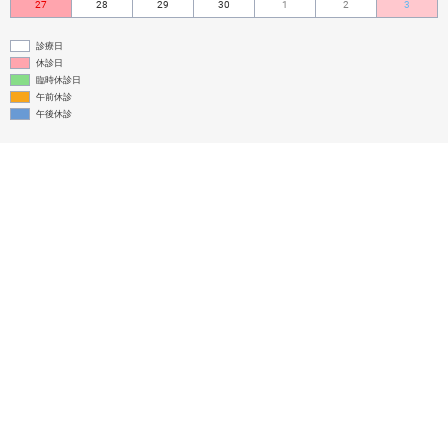
27
28
29
30
1
2
3
診療日
休診日
臨時休診日
午前休診
午後休診